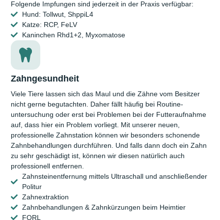
Folgende Impf­ungen sind jederzeit in der Praxis verfügbar:
Hund: Tollwut, ShppiL4
Katze: RCP, FeLV
Kaninchen Rhd1+2, Myxomatose
Zahngesundheit
Viele Tiere lassen sich das Maul und die Zähne vom Besitzer
nicht gerne begut­achten. Daher fällt häufig bei Routine­
untersuchung oder erst bei Problemen bei der Futter­aufnahme
auf, dass hier ein Problem vorliegt. Mit unserer neuen,
professionelle Zahn­station können wir besonders schonende
Zahnbe­handlungen durchführen. Und falls dann doch ein Zahn
zu sehr geschädigt ist, können wir diesen natürlich auch
professionell entfernen.
Zahnsteinentfernung mittels Ultraschall und anschließender
Politur
Zahnextraktion
Zahnbehandlungen & Zahnkürzungen beim Heimtier
FORL