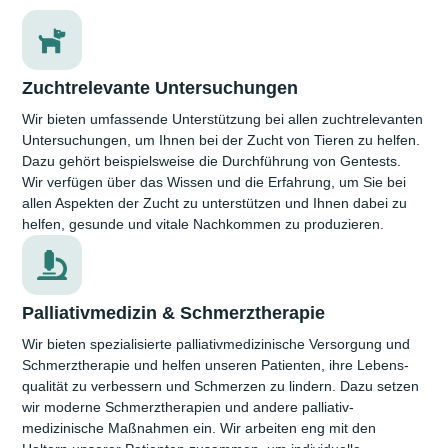
Zuchtrelevante Untersuchungen
Wir bieten umfassende Unter­stützung bei allen zucht­relevanten
Unter­suchungen, um Ihnen bei der Zucht von Tieren zu helfen.
Dazu gehört beispiels­weise die Durch­führung von Gentests.
Wir verfügen über das Wissen und die Erfahrung, um Sie bei
allen Aspekten der Zucht zu unterstützen und Ihnen dabei zu
helfen, gesunde und vitale Nach­kommen zu produzieren.
Palliativmedizin & Schmerztherapie
Wir bieten spezialisierte palliativ­medizinische Versorgung und
Schmerz­therapie und helfen unseren Patienten, ihre Lebens­
qualität zu verbessern und Schmerzen zu lindern. Dazu setzen
wir moderne Schmerz­therapien und andere palliativ­
medizinische Maß­nahmen ein. Wir arbeiten eng mit den