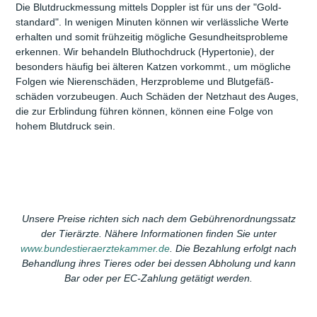
Die Blutdruck­messung mittels Doppler ist für uns der "Gold­
standard". In wenigen Minuten können wir verlässliche Werte
erhalten und somit frühzeitig mögliche Gesund­heits­probleme
erkennen. Wir behandeln Bluthoch­druck (Hypertonie), der
besonders häufig bei älteren Katzen vorkommt., um mögliche
Folgen wie Nieren­schäden, Herz­probleme und Blutgefäß­
schäden vorzubeugen. Auch Schäden der Netz­haut des Auges,
die zur Erblindung führen können, können eine Folge von
hohem Blut­druck sein.
Unsere Preise richten sich nach dem Gebührenordnungssatz
der Tierärzte. Nähere Informationen finden Sie unter
www.bundestieraerztekammer.de
. Die Bezahlung erfolgt nach
Behandlung ihres Tieres oder bei dessen Abholung und kann
Bar oder per EC-Zahlung getätigt werden.