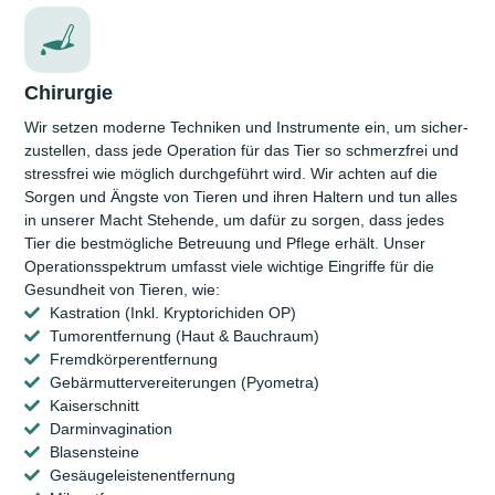
Chirurgie
Wir setzen moderne Techniken und Instrumente ein, um sicher­
zustellen, dass jede Operation für das Tier so schmerz­frei und
stress­frei wie möglich durchgeführt wird. Wir achten auf die
Sorgen und Ängste von Tieren und ihren Haltern und tun alles
in unserer Macht Stehende, um dafür zu sorgen, dass jedes
Tier die bestmögliche Betreu­ung und Pflege erhält. Unser
Operations­spektrum umfasst viele wichtige Eingriffe für die
Gesund­heit von Tieren, wie:
Kastration (Inkl. Kryptorichiden OP)
Tumorentfernung (Haut & Bauchraum)
Fremdkörperentfernung
Gebärmuttervereiterungen (Pyometra)
Kaiserschnitt
Darminvagination
Blasensteine
Gesäugeleistenentfernung