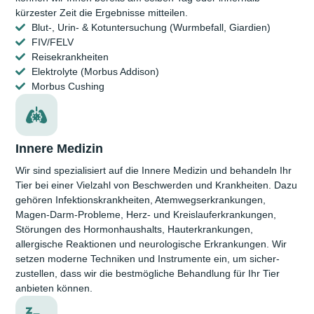
kürzester Zeit die Ergeb­nisse mitteilen.
Blut-, Urin- & Kotuntersuchung (Wurmbefall, Giardien)
FIV/FELV
Reisekrankheiten
Elektrolyte (Morbus Addison)
Morbus Cushing
Innere Medizin
Wir sind spezialisiert auf die Innere Medizin und behandeln Ihr
Tier bei einer Vielzahl von Beschwerden und Krank­heiten. Dazu
gehören Infektions­krankheiten, Atemwegs­erkrankungen,
Magen-Darm-Probleme, Herz- und Kreislauf­erkrankungen,
Störungen des Hormon­haushalts, Haut­erkrankungen,
allergische Reaktionen und neuro­logische Erkrankungen. Wir
setzen moderne Techniken und Instru­mente ein, um sicher­
zustellen, dass wir die bestmögliche Behandlung für Ihr Tier
anbieten können.