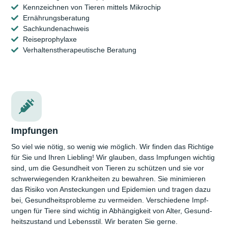
Kennzeichnen von Tieren mittels Mikrochip
Ernährungsberatung
Sachkundenachweis
Reiseprophylaxe
Verhaltenstherapeutische Beratung
Impfungen
So viel wie nötig, so wenig wie möglich. Wir finden das Richtige
für Sie und Ihren Liebling! Wir glauben, dass Impfungen wichtig
sind, um die Gesund­heit von Tieren zu schützen und sie vor
schwer­wiegenden Krank­heiten zu bewahren. Sie minimieren
das Risiko von Ansteck­ungen und Epidemien und tragen dazu
bei, Gesund­heits­probleme zu vermeiden. Verschiedene Impf­
ungen für Tiere sind wichtig in Abhängigkeit von Alter, Gesund­
heits­zustand und Lebensstil. Wir beraten Sie gerne.