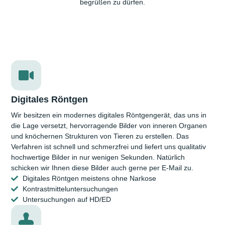
begrüßen zu dürfen.
Digitales Röntgen
Wir besitzen ein modernes digitales Röntgen­gerät, das uns in
die Lage versetzt, hervorragende Bilder von inneren Organen
und knöchernen Strukturen von Tieren zu erstellen. Das
Verfahren ist schnell und schmerz­frei und liefert uns qualitativ
hoch­wertige Bilder in nur wenigen Sekunden. Natürlich
schicken wir Ihnen diese Bilder auch gerne per E-Mail zu.
Digitales Röntgen meistens ohne Narkose
Kontrast­mittelunter­suchungen
Untersuchungen auf HD/ED