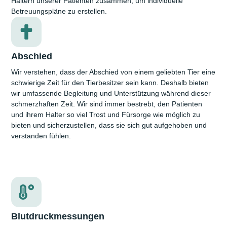
Haltern unserer Patienten zusammen, um individuelle
Betreuungs­pläne zu erstellen.
Abschied
Wir verstehen, dass der Abschied von einem geliebten Tier eine
schwierige Zeit für den Tier­besitzer sein kann. Deshalb bieten
wir umfassende Begleitung und Unter­stützung während dieser
schmerz­haften Zeit. Wir sind immer bestrebt, den Patienten
und ihrem Halter so viel Trost und Fürsorge wie möglich zu
bieten und sicher­zustellen, dass sie sich gut aufgehoben und
verstanden fühlen.
Blutdruckmessungen