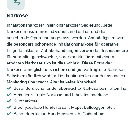
Narkose
Inhalations­narkose/ Injektions­narkose/ Sedierung. Jede
Narkose muss immer individuell an das Tier und die
anstehende Operation angepasst werden. Am häufigsten wird
die besonders schonende Inhalations­narkose für operative
Eingriffe inklusive Zahn­behand­lungen verwendet. Insbesondere
für sehr alte, geschwächte, vor­erkrankte Tiere mit einem
erhöhten Narkose­risiko ist dies wichtig. Diese Form der
Narkose ermöglicht uns sichere und gut verträg­liche Narkosen.
Selbst­verständlich wird ihr Tier kontinuierlich durch uns und ein
Monitoring überwacht. Alter ist keine Krankheit!
Besonders schonende, überwachte Narkose beim alten Tier
Heimtiere- Triple Narkose und Inhalationsnarkose
Kurznarkose
Brachycephale Hunderassen: Mops, Bulldoggen etc.,
Besonders kleine Hunderassen z.b. Chihuahuas